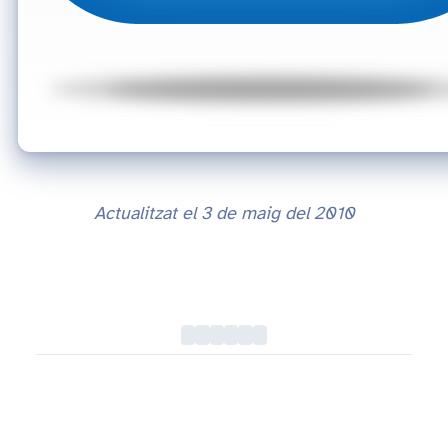
Actualitzat el
3 de maig del 2010
CloudApp, compartir fitxers des de l'escriptori