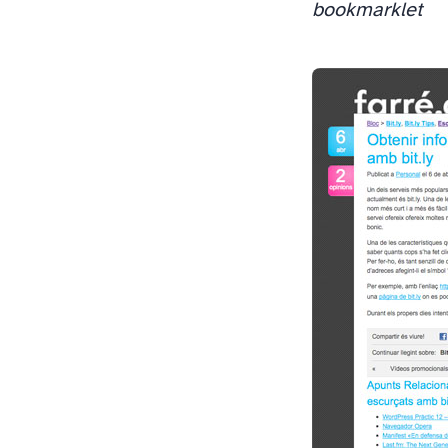
bookmarklet