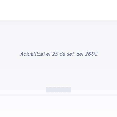
Actualitzat el
25 de set. del 2008
Dos vídeos curiosos