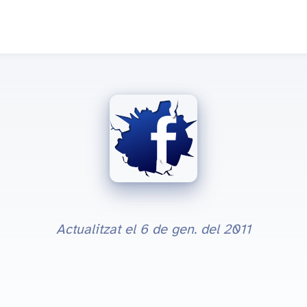
Actualitzat el
6 de gen. del 2011