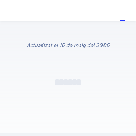
Actualitzat el
16 de maig del 2006
Eurotrip