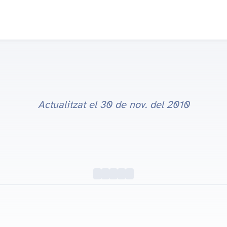
Actualitzat el
30 de nov. del 2010