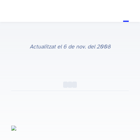
Actualitzat el
6 de nov. del 2008
Felicitats Lauri!