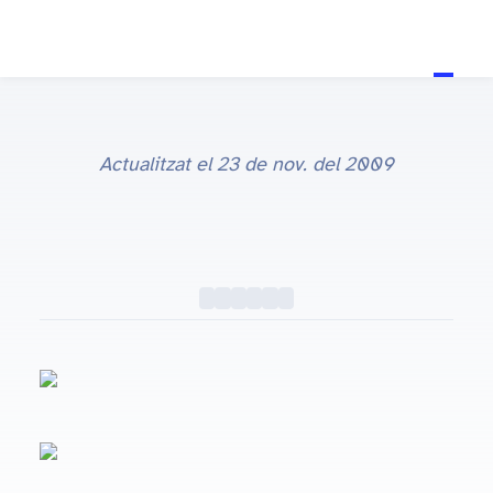
Actualitzat el
23 de nov. del 2009
Fons d'Escriptori