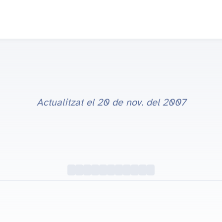
Actualitzat el
20 de nov. del 2007