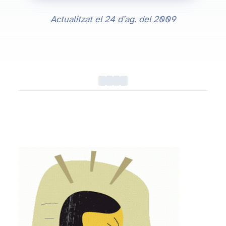
Actualitzat el
24 d’ag. del 2009
Breu guia sobre la Grip A