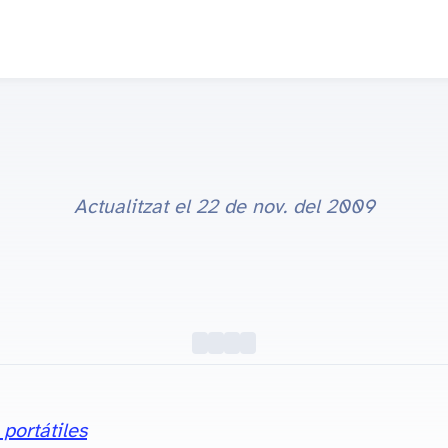
Actualitzat el
22 de nov. del 2009
portátiles