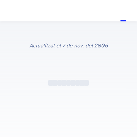
Actualitzat el
7 de nov. del 2006
TV
#TV