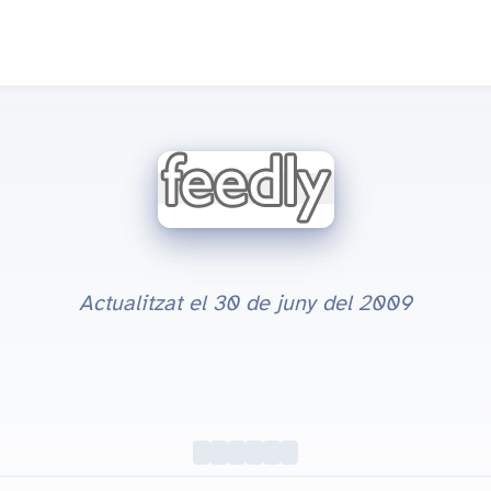
Actualitzat el
30 de juny del 2009