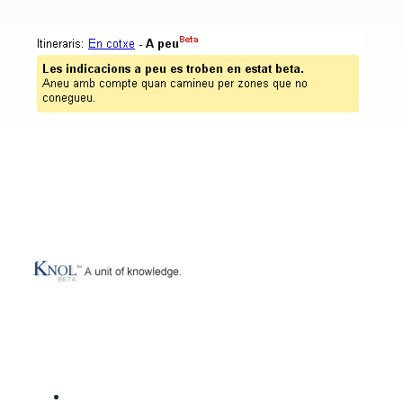
Google Knol