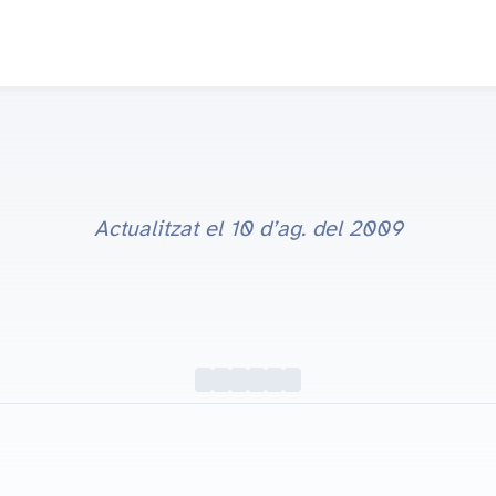
Actualitzat el
10 d’ag. del 2009