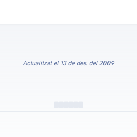
Actualitzat el
13 de des. del 2009