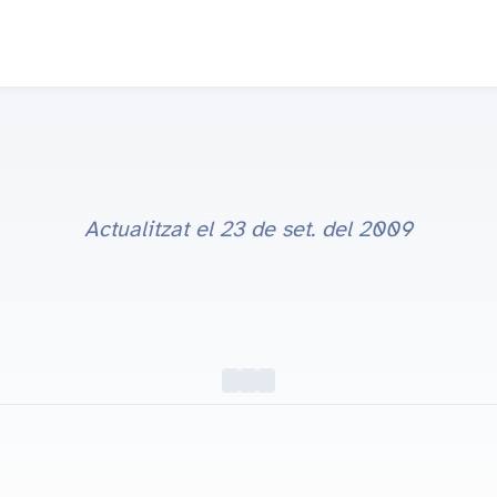
Actualitzat el
23 de set. del 2009