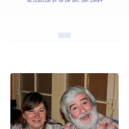
Actualitzat el
10 de set. del 2009