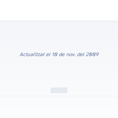
Actualitzat el
10 de nov. del 2009