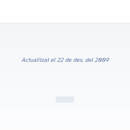
Actualitzat el
22 de des. del 2009