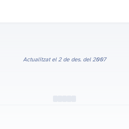
Actualitzat el
2 de des. del 2007