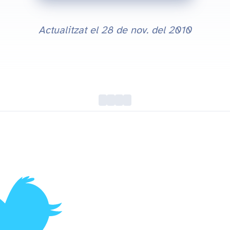
Actualitzat el
28 de nov. del 2010
Dreceres de teclat de twitter