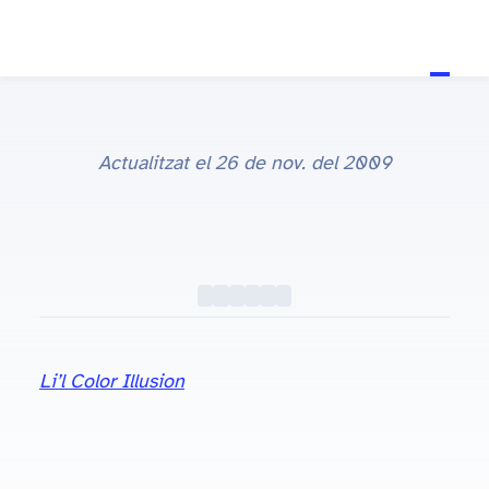
Actualitzat el
26 de nov. del 2009
Li’l Color Illusion