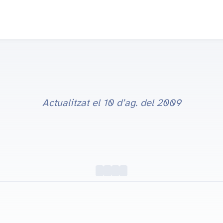
Actualitzat el
10 d’ag. del 2009
Fons d'escriptori d'Apple