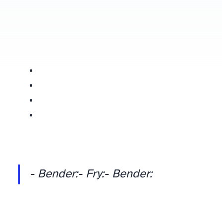
- Bender:
- Fry:
- Bender: