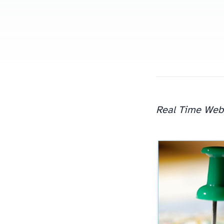
Real Time Web