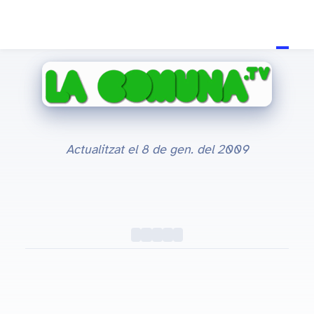
Actualitzat el
8 de gen. del 2009
TV
#TV