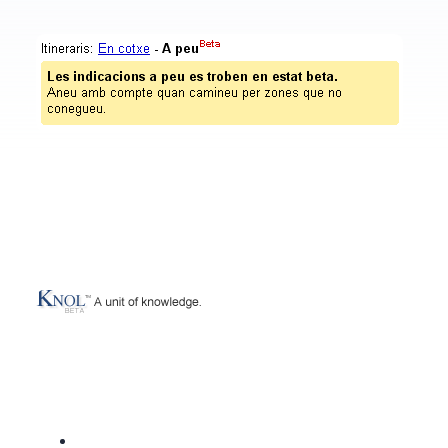
Google Knol