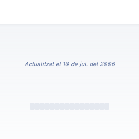
Actualitzat el
10 de jul. del 2006