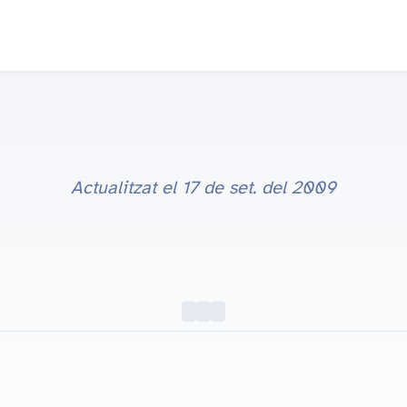
Actualitzat el
17 de set. del 2009