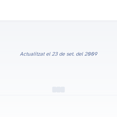
Actualitzat el
23 de set. del 2009